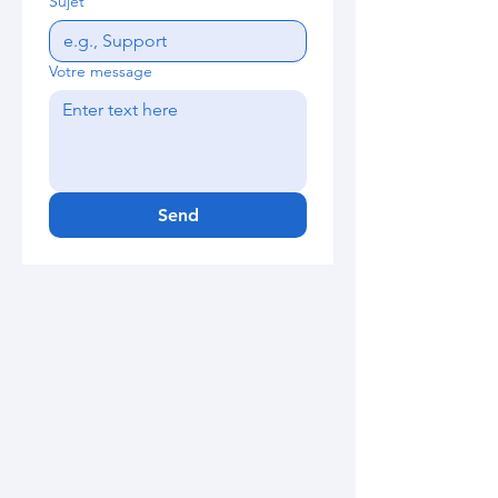
Sujet
Votre message
Send