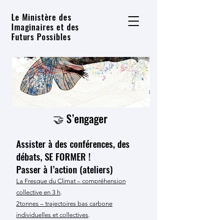
Le Ministère des
Imaginaires et des
Futurs Possibles
🤝 S’engager
Assister à des conférences, des
débats, SE FORMER !
Passer à l’action (ateliers)
La Fresque du Climat – compréhension
collective en 3 h
.
2tonnes – trajectoires bas carbone
individuelles et collectives
.