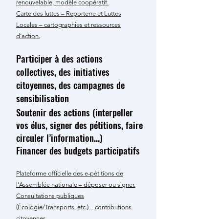
renouvelable, modèle coopératif.
Carte des luttes – Reporterre et Luttes
Locales – cartographies et ressources
d’action.
Participer à des actions
collectives, des initiatives
citoyennes, des campagnes de
sensibilisation
Soutenir des actions (interpeller
vos élus, signer des pétitions, faire
circuler l’information...)
Financer des budgets participatifs
Plateforme officielle des e-pétitions de
l’Assemblée nationale – déposer ou signer.
Consultations publiques
(Écologie/Transports, etc.) – contributions
citoyennes.