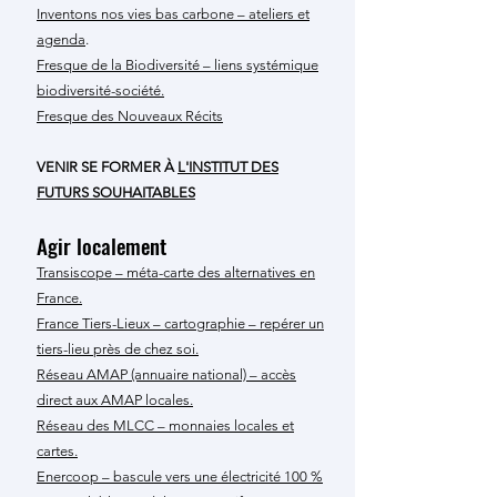
Inventons nos vies bas carbone – ateliers et
agenda
.
Fresque de la Biodiversité – liens systémique
biodiversité-société.
Fresque des Nouveaux Récits
VENIR SE FORMER À
L'INSTITUT DES
FUTURS SOUHAITABLES
Agir localement
Transiscope – méta-carte des alternatives en
France.
France Tiers-Lieux – cartographie – repérer un
tiers-lieu près de chez soi.
Réseau AMAP (annuaire national) – accès
direct aux AMAP locales.
Réseau des MLCC – monnaies locales et
cartes.
Enercoop – bascule vers une électricité 100 %