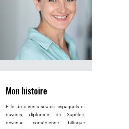
Mon histoire
Fille de parents sourds, espagnols et
ouvriers, diplômée de Supélec,
devenue comédienne bilingue