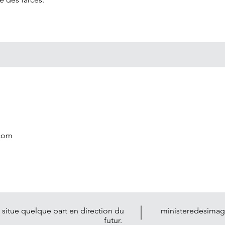
.com
 situe quelque part en direction du
ministeredesimag
futur.