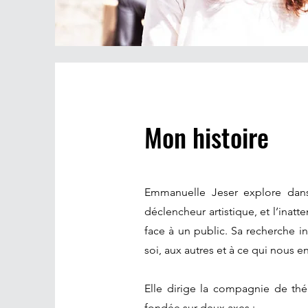
Mon histoire
Emmanuelle Jeser explore dans
déclencheur artistique, et l’ina
face à un public. Sa recherche int
soi, aux autres et à ce qui nous e
Elle dirige la compagnie de th
fondée sur deux axes :