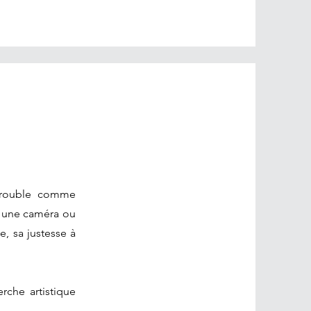
 trouble comme
t une caméra ou
e, sa justesse à
rche artistique