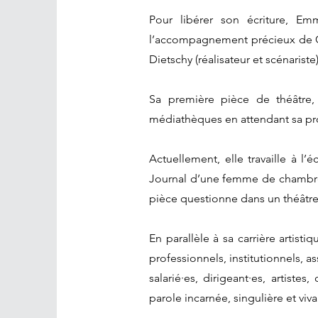
Pour libérer son écriture, Em
l’accompagnement précieux de Cam
Dietschy (réalisateur et scénariste)
Sa première pièce de théâtre,
médiathèques en attendant sa pro
Actuellement, elle travaille à l
Journal d’une femme de chambre 
pièce questionne dans un théâtre 
En parallèle à sa carrière artist
professionnels, institutionnels, 
salarié·es, dirigeant·es, artiste
parole incarnée, singulière et viva