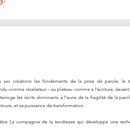
 ses créations les fondements de la prise de parole, le
ttendu comme révélateur – au plateau comme à l’écriture, devan
erroge les récits dominants à l’aune de la fragilité de la parol
ntoure, et sa puissance de transformation.
éâtre La compagnie de la tendresse qui développe une reche