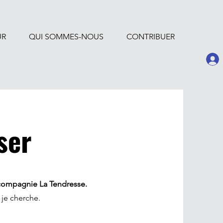
UR
QUI SOMMES-NOUS
CONTRIBUER
ser
 compagnie La Tendresse.
 je cherche.