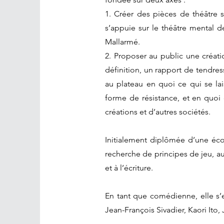
1. Créer des pièces de théâtre s
s’appuie sur le théâtre mental d
Mallarmé.
2. Proposer au public une créati
définition, un rapport de tendre
au plateau en quoi ce qui se lai
forme de résistance, et en quoi c
créations et d’autres sociétés.
Initialement diplômée d’une écol
recherche de principes de jeu, au
et à l’écriture.
En tant que comédienne, elle s’
Jean-François Sivadier, Kaori Ito,