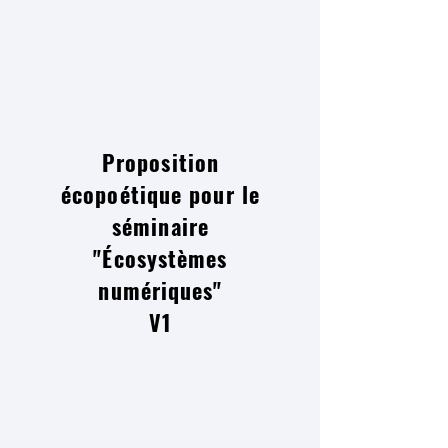
Proposition
écopoétique pour le
séminaire
"Écosystèmes
numériques"
V1