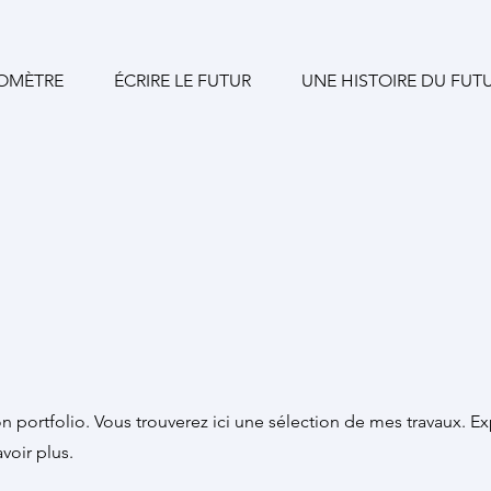
OMÈTRE
ÉCRIRE LE FUTUR
UNE HISTOIRE DU FUT
 portfolio. Vous trouverez ici une sélection de mes travaux. E
voir plus.