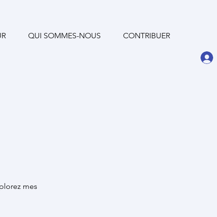
UR
QUI SOMMES-NOUS
CONTRIBUER
xplorez mes